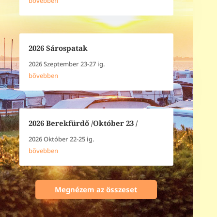
bővebben
2026 Sárospatak
2026 Szeptember 23-27 ig.
bővebben
2026 Berekfürdő /Október 23 /
2026 Október 22-25 ig.
bővebben
Megnézem az összeset