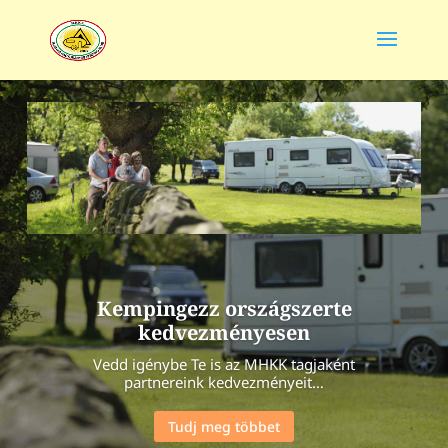
Kempingezz országszerte
kedvezményesen
Vedd igénybe Te is az MHKK tagjaként
partnereink kedvezményeit…
Tudj meg többet