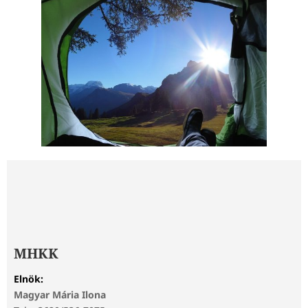
MHKK
Elnök:
Magyar Mária Ilona