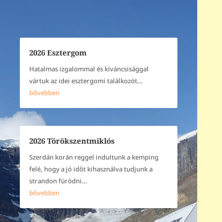
2026 Esztergom
Hatalmas izgalommal és kíváncsisággal
vártuk az idei esztergomi találkozót…
bővebben
2026 Törökszentmiklós
Szerdán korán reggel indultunk a kemping
felé, hogy a jó időt kihasználva tudjunk a
strandon fürödni…
bővebben