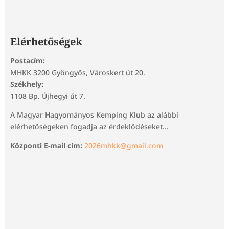
Elérhetőségek
Postacím:
MHKK 3200 Gyöngyös, Városkert út 20.
Székhely:
1108 Bp. Újhegyi út 7.
A Magyar Hagyományos Kemping Klub az alábbi
elérhetőségeken fogadja az érdeklődéseket...
Központi E-mail cím:
2026mhkk@gmail.com