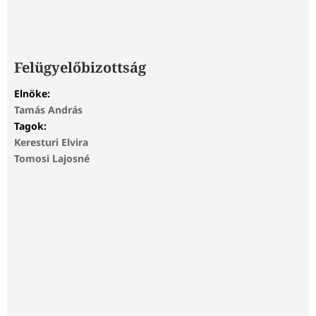
Felügyelőbizottság
Elnöke:
Tamás András
Tagok:
Keresturi Elvira
Tomosi Lajosné