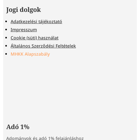
Jogi dolgok
Adatkezelési tájékoztató
Impresszum
Cookie (süti) használat
Általános Szerződési Feltételek
MHKK Alapszabály
Adó 1%
Adományok és adó 1% felajánláshoz