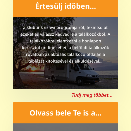
Értesülj időben…
a klubunk ez évi programjairól, tekintsd át
ezeket és válassz kedvedre a találkozókból. A
találkozókra jelentkezni a honlapon
keresztül on-line lehet, a belföldi találkozók
rovatban az aktuális találkozó oldalán a
táblázat kitöltésével és elküldésével…
Tudj meg többet...
Olvass bele Te is a…