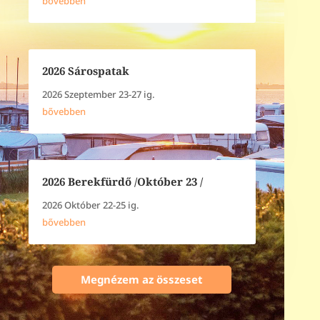
bővebben
2026 Sárospatak
2026 Szeptember 23-27 ig.
bővebben
2026 Berekfürdő /Október 23 /
2026 Október 22-25 ig.
bővebben
Megnézem az összeset