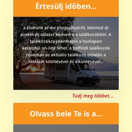
Értesülj időben…
a klubunk ez évi programjairól, tekintsd át
ezeket és válassz kedvedre a találkozókból. A
találkozókra jelentkezni a honlapon
keresztül on-line lehet, a belföldi találkozók
rovatban az aktuális találkozó oldalán a
táblázat kitöltésével és elküldésével…
Tudj meg többet...
Olvass bele Te is a…