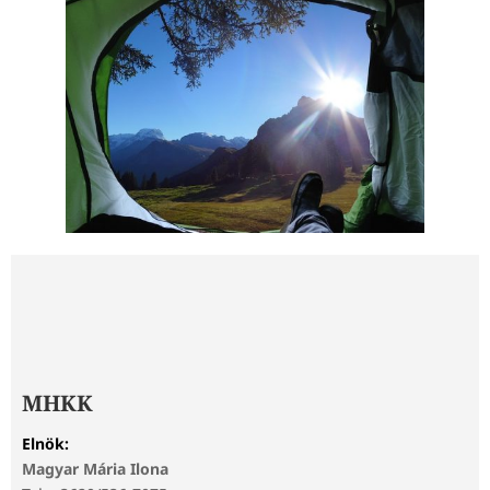
MHKK
Elnök:
Magyar Mária Ilona