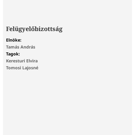
Felügyelőbizottság
Elnöke:
Tamás András
Tagok:
Keresturi Elvira
Tomosi Lajosné