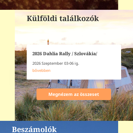
Külföldi találkozók
2026 Dahlia Rally / Szlovákia/
2026 Szeptember 03-06 ig.
bővebben
Megnézem az összeset
Beszámolók