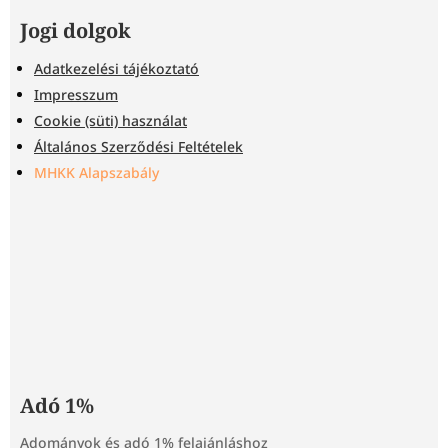
Jogi dolgok
Adatkezelési tájékoztató
Impresszum
Cookie (süti) használat
Általános Szerződési Feltételek
MHKK Alapszabály
Adó 1%
Adományok és adó 1% felajánláshoz