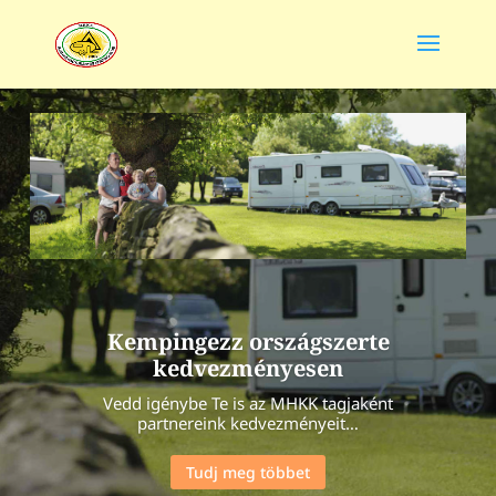
Kempingezz országszerte
kedvezményesen
Vedd igénybe Te is az MHKK tagjaként
partnereink kedvezményeit…
Tudj meg többet