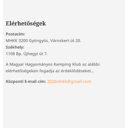
Elérhetőségek
Postacím:
MHKK 3200 Gyöngyös, Városkert út 20.
Székhely:
1108 Bp. Újhegyi út 7.
A Magyar Hagyományos Kemping Klub az alábbi
elérhetőségeken fogadja az érdeklődéseket...
Központi E-mail cím:
2026mhkk@gmail.com