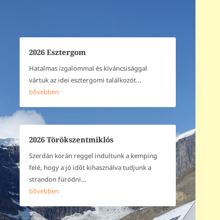
2026 Esztergom
Hatalmas izgalommal és kíváncsisággal
vártuk az idei esztergomi találkozót…
bővebben
2026 Törökszentmiklós
Szerdán korán reggel indultunk a kemping
felé, hogy a jó időt kihasználva tudjunk a
strandon fürödni…
bővebben