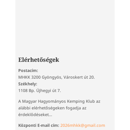
Elérhetőségek
Postacím:
MHKK 3200 Gyöngyös, Városkert út 20.
Székhely:
1108 Bp. Újhegyi út 7.
A Magyar Hagyományos Kemping Klub az
alábbi elérhetőségeken fogadja az
érdeklődéseket...
Központi E-mail cím:
2026mhkk@gmail.com