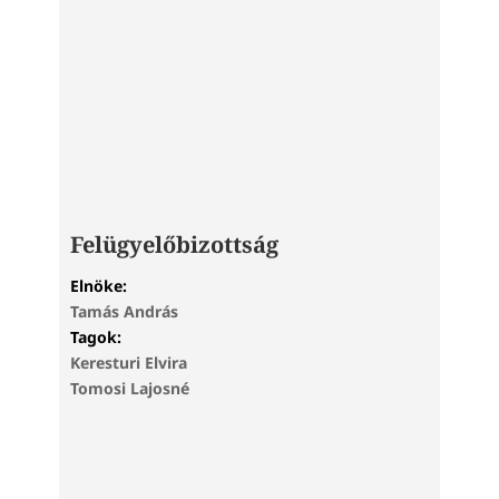
Felügyelőbizottság
Elnöke:
Tamás András
Tagok:
Keresturi Elvira
Tomosi Lajosné