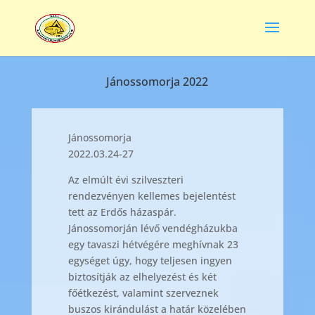
Jánossomorja 2022
Jánossomorja
2022.03.24-27
Az elmúlt évi szilveszteri
rendezvényen kellemes bejelentést
tett az Erdős házaspár.
Jánossomorján lévő vendégházukba
egy tavaszi hétvégére meghívnak 23
egységet úgy, hogy teljesen ingyen
biztosítják az elhelyezést és két
főétkezést, valamint szerveznek
buszos kirándulást a határ közelében