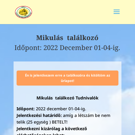
Mikulás találkozó
Időpont: 2022 December 01-04-ig.
Én is jelentkezem erre a találkozóra és kitöltöm az
űrlapot!
Mikulás találkozó Tudnivalók
Időpont:
2022 december 01-04-ig.
Jelentkezési határidő:
amíg a létszám be nem
telik (25 egység ) BETELT!
Jelentkezni kizárólag a következő