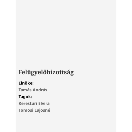
Felügyelőbizottság
Elnöke:
Tamás András
Tagok:
Keresturi Elvira
Tomosi Lajosné