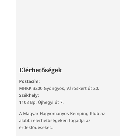
Elérhetőségek
Postacím:
MHKK 3200 Gyöngyös, Városkert út 20.
Székhely:
1108 Bp. Újhegyi út 7.
A Magyar Hagyományos Kemping Klub az
alábbi elérhetőségeken fogadja az
érdeklődéseket...