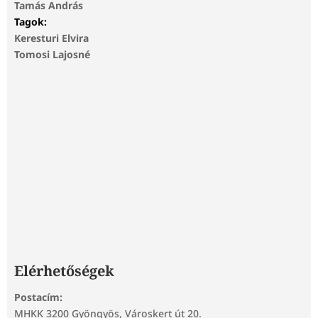
Tamás András
Tagok:
Keresturi Elvira
Tomosi Lajosné
Elérhetőségek
Postacím:
MHKK 3200 Gyöngyös, Városkert út 20.