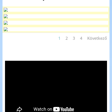
1
2
3
4
Következő