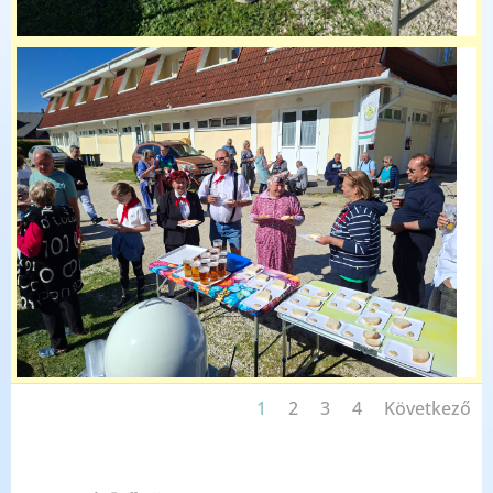
1
2
3
4
Következő