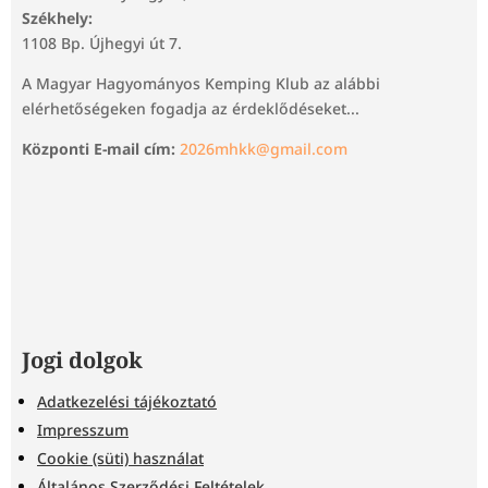
Székhely:
1108 Bp. Újhegyi út 7.
A Magyar Hagyományos Kemping Klub az alábbi
elérhetőségeken fogadja az érdeklődéseket...
Központi E-mail cím:
2026mhkk@gmail.com
Jogi dolgok
Adatkezelési tájékoztató
Impresszum
Cookie (süti) használat
Általános Szerződési Feltételek