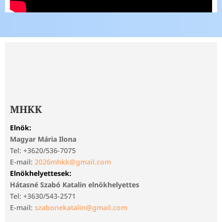
MHKK
Elnök:
Magyar Mária Ilona
Tel: +3620/536-7075
E-mail:
2026mhkk@gmail.com
Elnökhelyettesek:
Hátasné Szabó Katalin elnökhelyettes
Tel: +3630/543-2571
E-mail:
szabonekatalin@gmail.com