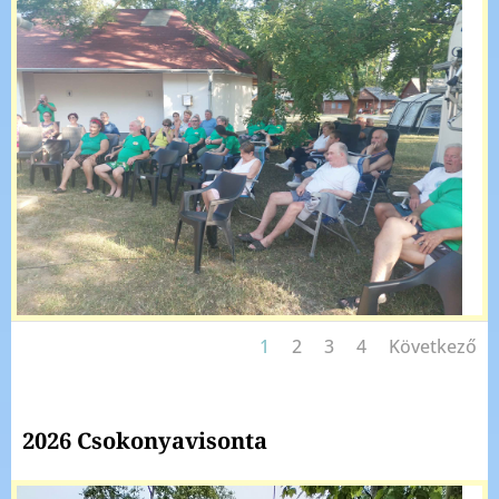
1
2
3
4
Következő
2026 Csokonyavisonta