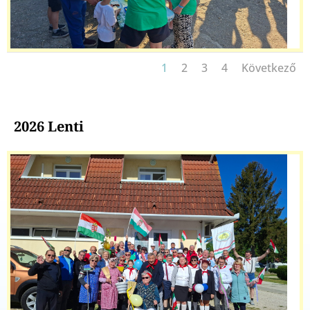
1
2
3
4
Következő
2026 Lenti