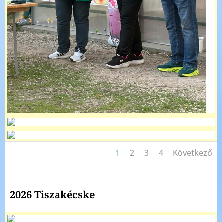
1
2
3
4
Következő
2026 Tiszakécske