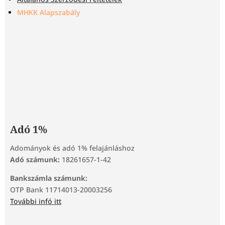
MHKK Alapszabály
Adó 1%
Adományok és adó 1% felajánláshoz
Adó számunk:
18261657-1-42
Bankszámla számunk:
OTP Bank 11714013-20003256
További infó itt