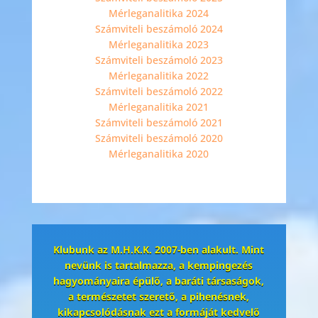
Mérleganalitika 2024
Számviteli beszámoló 2024
Mérleganalitika 2023
Számviteli beszámoló 2023
Mérleganalitika 2022
Számviteli beszámoló 2022
Mérleganalitika 2021
Számviteli beszámoló 2021
Számviteli beszámoló 2020
Mérleganalitika 2020
Klubunk az M.H.K.K. 2007-ben alakult. Mint
nevünk is tartalmazza, a kempingezés
hagyományaira épülő, a baráti társaságok,
a természetet szerető, a pihenésnek,
kikapcsolódásnak ezt a formáját kedvelő