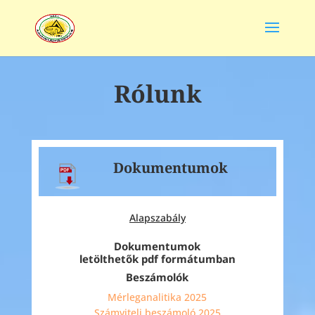
Rólunk
Dokumentumok
Alapszabály
Dokumentumok
letölthetők pdf formátumban
Beszámolók
Mérleganalitika 2025
Számviteli beszámoló 2025