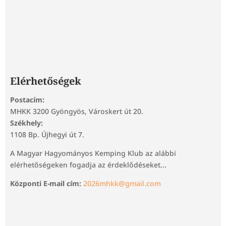
Elérhetőségek
Postacím:
MHKK 3200 Gyöngyös, Városkert út 20.
Székhely:
1108 Bp. Újhegyi út 7.
A Magyar Hagyományos Kemping Klub az alábbi
elérhetőségeken fogadja az érdeklődéseket...
Központi E-mail cím:
2026mhkk@gmail.com