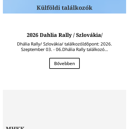
Külföldi találkozók
2026 Dahlia Rally / Szlovákia/
Dhália Rally/ Szlovákia/ találkozóIdőpont: 2026.
Szeptember 03. - 06.Dhália Rally találkozó...
Bővebben
MHKK