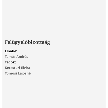
Felügyelőbizottság
Elnöke:
Tamás András
Tagok:
Keresturi Elvira
Tomosi Lajosné