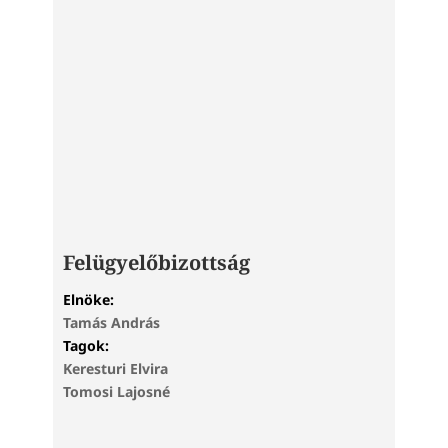
Felügyelőbizottság
Elnöke:
Tamás András
Tagok:
Keresturi Elvira
Tomosi Lajosné