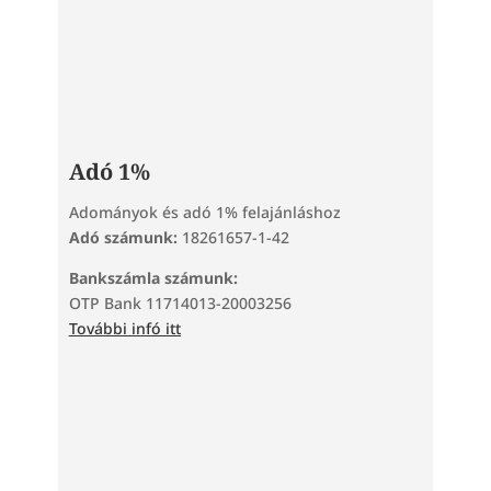
Adó 1%
Adományok és adó 1% felajánláshoz
Adó számunk:
18261657-1-42
Bankszámla számunk:
OTP Bank 11714013-20003256
További infó itt