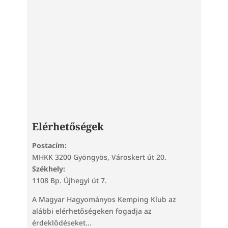
Elérhetőségek
Postacím:
MHKK 3200 Gyöngyös, Városkert út 20.
Székhely:
1108 Bp. Újhegyi út 7.
A Magyar Hagyományos Kemping Klub az
alábbi elérhetőségeken fogadja az
érdeklődéseket...