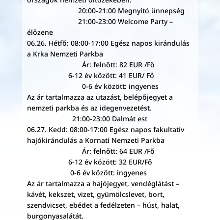
20:00-21:00 Megnyitó ünnepség
21:00-23:00 Welcome Party –
élőzene
06.26. Hétfő: 08:00-17:00 Egész napos kirándulás
a Krka Nemzeti Parkba
Ár: felnőtt: 82 EUR /Fő
6-12 év között: 41 EUR/ Fő
0-6 év között: ingyenes
Az ár tartalmazza az utazást, belépőjegyet a
nemzeti parkba és az idegenvezetést.
21:00-23:00 Dalmát est
06.27. Kedd: 08:00-17:00 Egész napos fakultatív
hajókirándulás a Kornati Nemzeti Parkba
Ár: felnőtt: 64 EUR /Fő
6-12 év között: 32 EUR/Fő
0-6 év között: ingyenes
Az ár tartalmazza a hajójegyet, vendéglátást –
kávét, kekszet, vizet, gyümölcslevet, bort,
szendvicset, ebédet a fedélzeten – húst, halat,
burgonyasalátát.