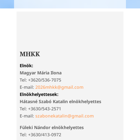
MHKK
Elnök:
Magyar Mária Ilona
Tel: +3620/536-7075
E-mail:
2026mhkk@gmail.com
Elnökhelyettesek:
Hátasné Szabó Katalin elnökhelyettes
Tel: +3630/543-2571
E-mail:
szabonekatalin@gmail.com
Füleki Nándor elnökhelyettes
Tel: +3630/413-0972