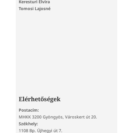
Keresturi Elvira
Tomosi Lajosné
Elérhetőségek
Postacím:
MHKK 3200 Gyöngyös, Városkert út 20.
Székhely:
1108 Bp. Újhegyi út 7.