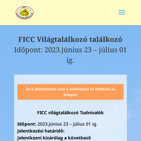
FICC Világtalálkozó találkozó
Időpont: 2023.június 23 – július 01
ig.
Én is jelentkezem erre a találkozóra és kitöltöm az
űrlapot!
FICC világtalálkozó Tudnivalók
Időpont:
2023.június 23 – július 01 ig.
Jelentkezési határidő:
Jelentkezni kizárólag a következő