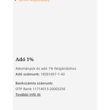
Adó 1%
Adományok és adó 1% felajánláshoz
Adó számunk:
18261657-1-42
Bankszámla számunk:
OTP Bank 11714013-20003256
További infó itt