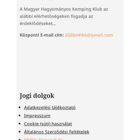
A Magyar Hagyományos Kemping Klub az
alábbi elérhetőségeken fogadja az
érdeklődéseket...
Központi E-mail cím:
2026mhkk@gmail.com
Jogi dolgok
Adatkezelési tájékoztató
Impresszum
Cookie (süti) használat
Általános Szerződési Feltételek
MHKK Alapszabály