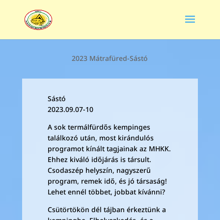
2023 Mátrafüred-Sástó
Sástó
2023.09.07-10
A sok termálfürdős kempinges
találkozó után, most kirándulós
programot kínált tagjainak az MHKK.
Ehhez kiváló időjárás is társult.
Csodaszép helyszín, nagyszerű
program, remek idő, és jó társaság!
Lehet ennél többet, jobbat kívánni?
Csütörtökön dél tájban érkeztünk a