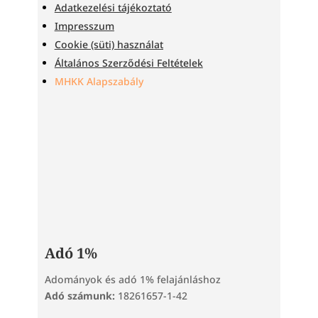
Adatkezelési tájékoztató
Impresszum
Cookie (süti) használat
Általános Szerződési Feltételek
MHKK Alapszabály
Adó 1%
Adományok és adó 1% felajánláshoz
Adó számunk:
18261657-1-42