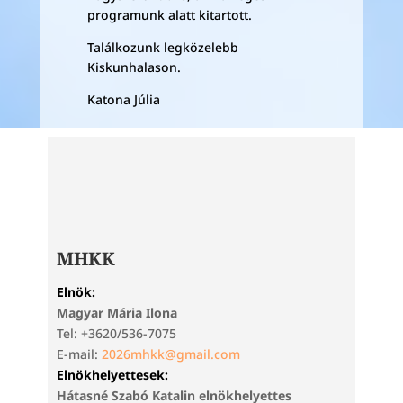
programunk alatt kitartott.
Találkozunk legközelebb
Kiskunhalason.
Katona Júlia
MHKK
Elnök:
Magyar Mária Ilona
Tel: +3620/536-7075
E-mail:
2026mhkk@gmail.com
Elnökhelyettesek:
Hátasné Szabó Katalin elnökhelyettes