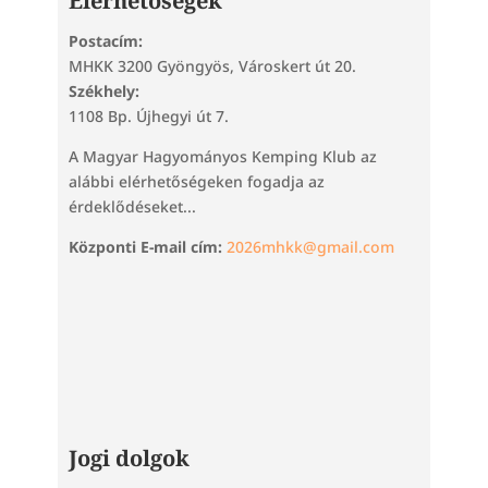
Elérhetőségek
Postacím:
MHKK 3200 Gyöngyös, Városkert út 20.
Székhely:
1108 Bp. Újhegyi út 7.
A Magyar Hagyományos Kemping Klub az
alábbi elérhetőségeken fogadja az
érdeklődéseket...
Központi E-mail cím:
2026mhkk@gmail.com
Jogi dolgok