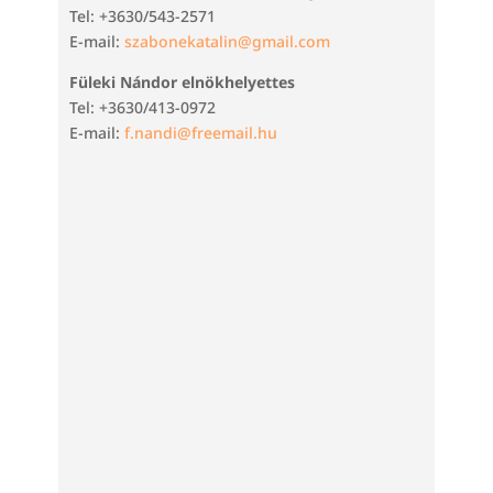
Tel: +3630/543-2571
E-mail:
szabonekatalin@gmail.com
Füleki Nándor elnökhelyettes
Tel: +3630/413-0972
E-mail:
f.nandi@freemail.hu