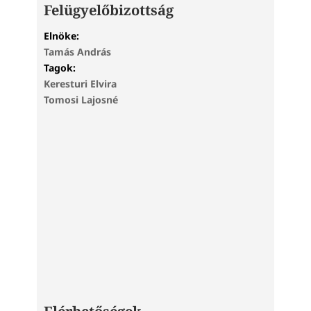
Felügyelőbizottság
Elnöke:
Tamás András
Tagok:
Keresturi Elvira
Tomosi Lajosné