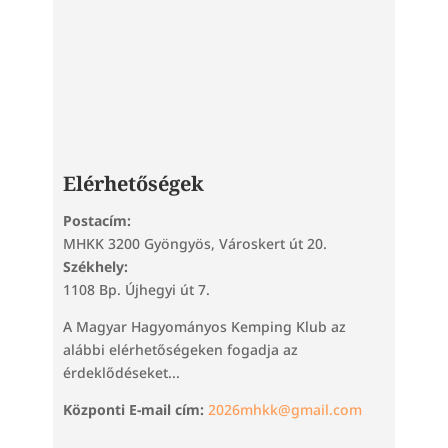
Elérhetőségek
Postacím:
MHKK 3200 Gyöngyös, Városkert út 20.
Székhely:
1108 Bp. Újhegyi út 7.
A Magyar Hagyományos Kemping Klub az
alábbi elérhetőségeken fogadja az
érdeklődéseket...
Központi E-mail cím:
2026mhkk@gmail.com