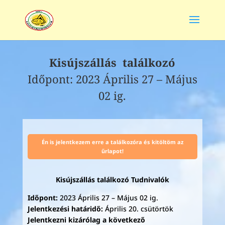
Kisújszállás találkozó
Időpont: 2023 Április 27 – Május
02 ig.
Én is jelentkezem erre a találkozóra és kitöltöm az
űrlapot!
Kisújszállás találkozó Tudnivalók
Időpont:
2023 Április 27 – Május 02 ig.
Jelentkezési határidő:
Április 20. csütörtök
Jelentkezni kizárólag a következő