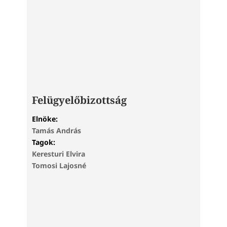
Felügyelőbizottság
Elnöke:
Tamás András
Tagok:
Keresturi Elvira
Tomosi Lajosné