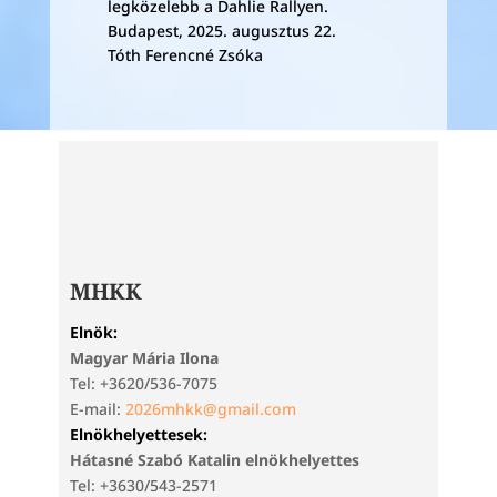
legközelebb a Dahlie Rallyen.
Budapest, 2025. augusztus 22.
Tóth Ferencné Zsóka
MHKK
Elnök:
Magyar Mária Ilona
Tel: +3620/536-7075
E-mail:
2026mhkk@gmail.com
Elnökhelyettesek:
Hátasné Szabó Katalin elnökhelyettes
Tel: +3630/543-2571