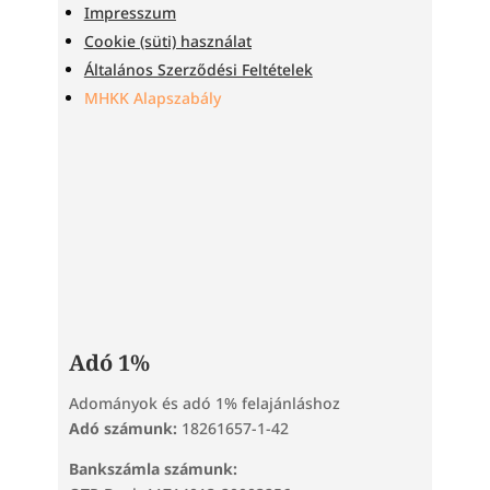
Impresszum
Cookie (süti) használat
Általános Szerződési Feltételek
MHKK Alapszabály
Adó 1%
Adományok és adó 1% felajánláshoz
Adó számunk:
18261657-1-42
Bankszámla számunk: