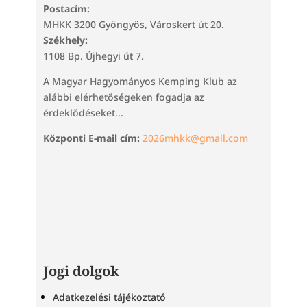
Postacím:
MHKK 3200 Gyöngyös, Városkert út 20.
Székhely:
1108 Bp. Újhegyi út 7.
A Magyar Hagyományos Kemping Klub az
alábbi elérhetőségeken fogadja az
érdeklődéseket...
Központi E-mail cím:
2026mhkk@gmail.com
Jogi dolgok
Adatkezelési tájékoztató