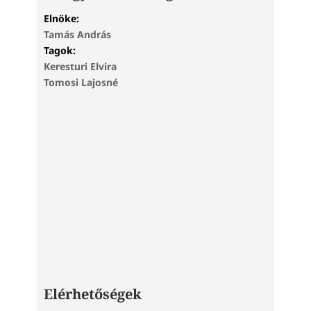
Elnöke:
Tamás András
Tagok:
Keresturi Elvira
Tomosi Lajosné
Elérhetőségek