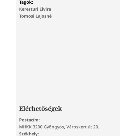
Tagok:
Keresturi Elvira
Tomosi Lajosné
Elérhetőségek
Postacím:
MHKK 3200 Gyöngyös, Városkert út 20.
Székhely: