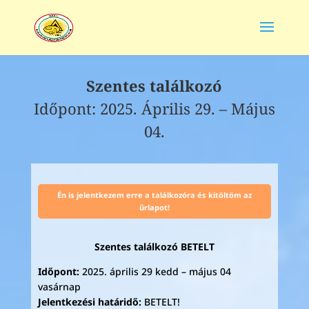
Szentes találkozó
Időpont: 2025. Április 29. – Május
04.
Én is jelentkezem erre a találkozóra és kitöltöm az
űrlapot!
Szentes találkozó BETELT
Időpont:
2025. április 29 kedd – május 04
vasárnap
Jelentkezési határidő:
BETELT!