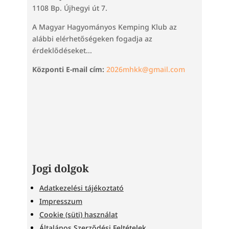
1108 Bp. Újhegyi út 7.
A Magyar Hagyományos Kemping Klub az
alábbi elérhetőségeken fogadja az
érdeklődéseket...
Központi E-mail cím:
2026mhkk@gmail.com
Jogi dolgok
Adatkezelési tájékoztató
Impresszum
Cookie (süti) használat
Általános Szerződési Feltételek