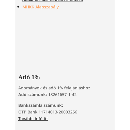
MHKK Alapszabály
Adó 1%
Adományok és adó 1% felajánláshoz
Adó számunk:
18261657-1-42
Bankszámla számunk:
OTP Bank 11714013-20003256
További infó itt