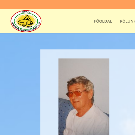
FŐOLDAL
RÓLUN