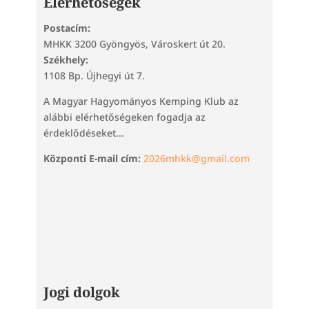
Elérhetőségek
Postacím:
MHKK 3200 Gyöngyös, Városkert út 20.
Székhely:
1108 Bp. Újhegyi út 7.
A Magyar Hagyományos Kemping Klub az
alábbi elérhetőségeken fogadja az
érdeklődéseket...
Központi E-mail cím:
2026mhkk@gmail.com
Jogi dolgok