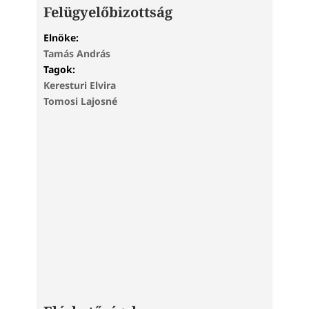
Felügyelőbizottság
Elnöke:
Tamás András
Tagok:
Keresturi Elvira
Tomosi Lajosné