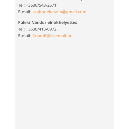
Tel: +3630/543-2571
E-mail:
szabonekatalin@gmail.com
Füleki Nándor elnökhelyettes
Tel: +3630/413-0972
E-mail:
f.nandi@freemail.hu