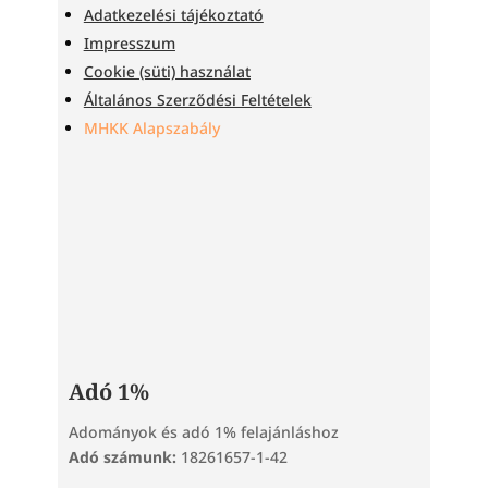
Adatkezelési tájékoztató
Impresszum
Cookie (süti) használat
Általános Szerződési Feltételek
MHKK Alapszabály
Adó 1%
Adományok és adó 1% felajánláshoz
Adó számunk:
18261657-1-42