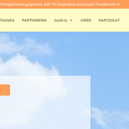
felajánlások gyűjtésére. Adó 1% felajánlását köszönjük! További info itt
TAGSÁG
PARTNEREINK
Galéria
HÍREK
KAPCSOLAT
.