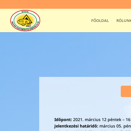
FŐOLDAL
RÓLUN
Időpont:
2021. március 12 péntek – 1
Jelentkezési határidő:
március 05. pén