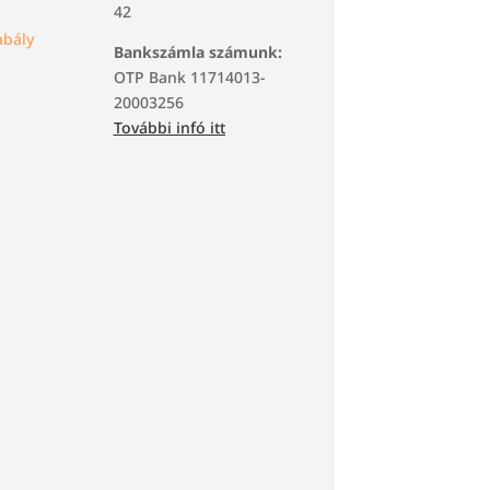
42
bály
Bankszámla számunk:
OTP Bank 11714013-
20003256
További infó itt