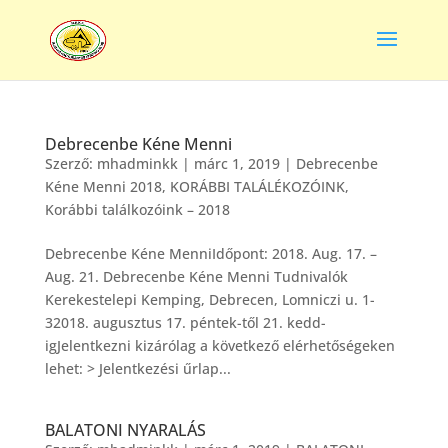
Debrecenbe Kéne Menni
Szerző:
mhadminkk
|
márc 1, 2019
|
Debrecenbe
Kéne Menni 2018
,
KORÁBBI TALÁLÉKOZÓINK
,
Korábbi találkozóink – 2018
Debrecenbe Kéne MenniIdőpont: 2018. Aug. 17. –
Aug. 21. Debrecenbe Kéne Menni Tudnivalók
Kerekestelepi Kemping, Debrecen, Lomniczi u. 1-
32018. augusztus 17. péntek-től 21. kedd-
igJelentkezni kizárólag a következő elérhetőségeken
lehet: > Jelentkezési űrlap...
BALATONI NYARALÁS