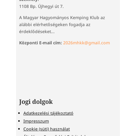
1108 Bp. Újhegyi út 7.
A Magyar Hagyományos Kemping Klub az
alábbi elérhetőségeken fogadja az
érdeklődéseket...
Központi E-mail cím:
2026mhkk@gmail.com
Jogi dolgok
Adatkezelési tájékoztató
Impresszum
Cookie (süti) használat