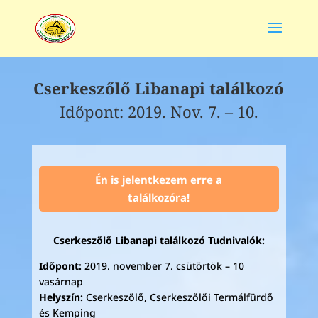
Cserkeszőlő Libanapi találkozó
Időpont: 2019. Nov. 7. – 10.
Én is jelentkezem erre a
találkozóra!
Cserkeszőlő Libanapi találkozó Tudnivalók:
Időpont:
2019. november 7. csütörtök – 10
vasárnap
Helyszín:
Cserkeszőlő, Cserkeszőlői Termálfürdő
és Kemping