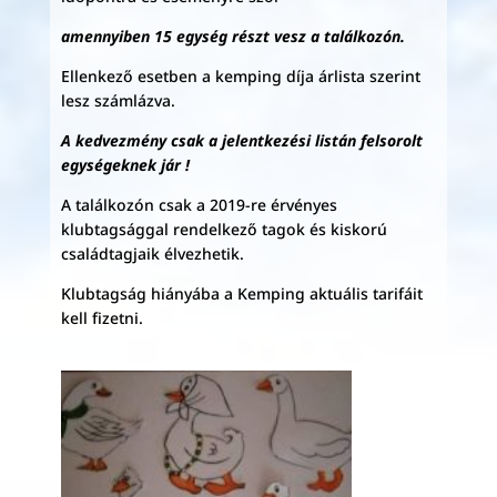
amennyiben 15 egység részt vesz a találkozón.
Ellenkező esetben a kemping díja árlista szerint
lesz számlázva.
A kedvezmény csak a jelentkezési listán felsorolt
egységeknek jár !
A találkozón csak a 2019-re érvényes
klubtagsággal rendelkező tagok és kiskorú
családtagjaik élvezhetik.
Klubtagság hiányába a Kemping aktuális tarifáit
kell fizetni.