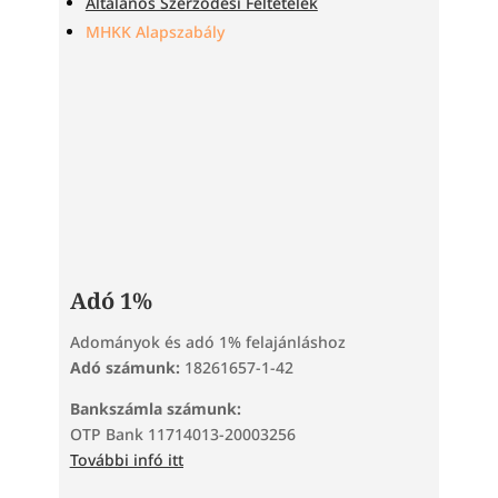
Általános Szerződési Feltételek
MHKK Alapszabály
Adó 1%
Adományok és adó 1% felajánláshoz
Adó számunk:
18261657-1-42
Bankszámla számunk:
OTP Bank 11714013-20003256
További infó itt