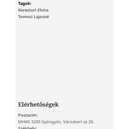
Tagok:
Keresturi Elvira
Tomosi Lajosné
Elérhetőségek
Postacím:
MHKK 3200 Gyöngyös, Városkert út 20.
Székhely: