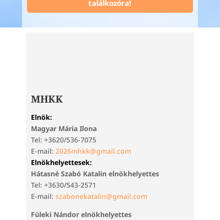
találkozóra!
MHKK
Elnök:
Magyar Mária Ilona
Tel: +3620/536-7075
E-mail:
2026mhkk@gmail.com
Elnökhelyettesek:
Hátasné Szabó Katalin elnökhelyettes
Tel: +3630/543-2571
E-mail:
szabonekatalin@gmail.com
Füleki Nándor elnökhelyettes