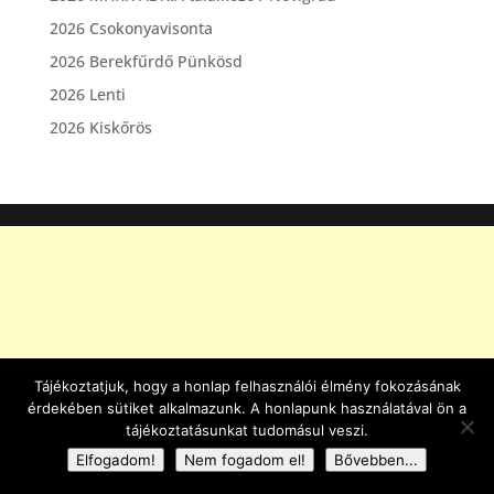
2026 Csokonyavisonta
2026 Berekfűrdő Pünkösd
2026 Lenti
2026 Kiskőrös
Tájékoztatjuk, hogy a honlap felhasználói élmény fokozásának
érdekében sütiket alkalmazunk. A honlapunk használatával ön a
tájékoztatásunkat tudomásul veszi.
Elfogadom!
Nem fogadom el!
Bővebben...