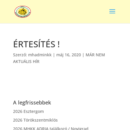
ÉRTESÍTÉS !
Szerző:
mhadminkk
|
máj 16, 2020
|
MÁR NEM
AKTUÁLIS HÍR
A legfrissebbek
2026 Esztergom
2026 Törökszentmiklós
2026 MHKK ADRIA találkozó / Novigrad