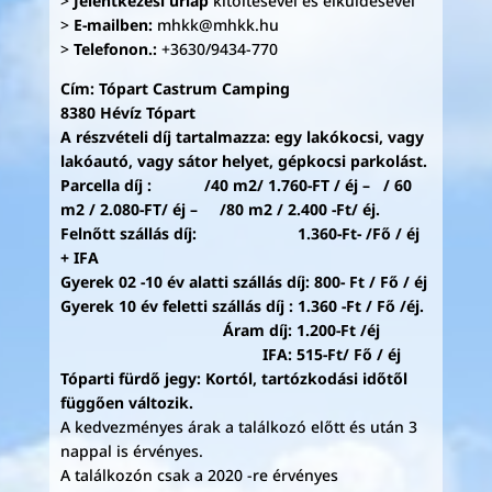
>
Jelentkezési űrlap
kitöltésével és elküldésével
>
E-mailben:
mhkk@mhkk.hu
>
Telefonon.:
+3630/9434-770
Cím: Tópart Castrum Camping
8380 Hévíz Tópart
A részvételi díj tartalmazza: egy lakókocsi, vagy
lakóautó, vagy sátor helyet, gépkocsi parkolást.
Parcella díj : /40 m2/ 1.760-FT / éj – / 60
m2 / 2.080-FT/ éj – /80 m2 / 2.400 -Ft/ éj.
Felnőtt szállás díj: 1.360-Ft- /Fő / éj
+ IFA
Gyerek 02 -10 év alatti szállás díj: 800- Ft / Fő / éj
Gyerek 10 év feletti szállás díj : 1.360 -Ft / Fő /éj.
Áram díj: 1.200-Ft /éj
IFA: 515-Ft/ Fő / éj
Tóparti fürdő jegy: Kortól, tartózkodási időtől
függően változik.
A kedvezményes árak a találkozó előtt és után 3
nappal is érvényes.
A találkozón csak a 2020 -re érvényes