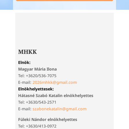
MHKK
Elnök:
Magyar Mária Ilona
Tel: +3620/536-7075
E-mail:
2026mhkk@gmail.com
Elnökhelyettesek:
Hátasné Szabó Katalin elnökhelyettes
Tel: +3630/543-2571
E-mail:
szabonekatalin@gmail.com
Füleki Nándor elnökhelyettes
Tel: +3630/413-0972