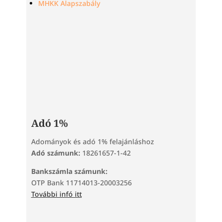
MHKK Alapszabály
Adó 1%
Adományok és adó 1% felajánláshoz
Adó számunk:
18261657-1-42
Bankszámla számunk:
OTP Bank 11714013-20003256
További infó itt