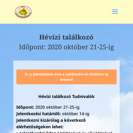
Hévízi találkozó
Időpont: 2020 október 21-25-ig
Én is jelentkezem erre a találkozóra és kitöltöm az
űrlapot!
Hévízi találkozó Tudnivalók
Időpont:
2020 október 21-25-ig
Jelentkezési határidő:
október 14-ig
Jelentkezni kizárólag a következő
elérhetőségeken lehet: