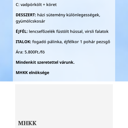
C: vadpörkölt + köret
DESSZERT:
házi sütemény különlegességek,
gyümölcskosár
ÉJFÉL:
lencsefőzelék füstölt hússal, virsli falatok
ITALOK:
fogadó pálinka, éjfélkor 1 pohár pezsgő
Ára: 5.800Ft./fó
Mindenkit szeretettel várunk.
MHKK elnöksége
MHKK