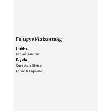
Felügyelőbizottság
Elnöke:
Tamás András
Tagok:
Keresturi Elvira
Tomosi Lajosné