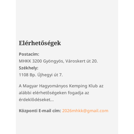
Elérhetőségek
Postacím:
MHKK 3200 Gyöngyös, Városkert út 20.
Székhely:
1108 Bp. Újhegyi út 7.
A Magyar Hagyományos Kemping Klub az
alábbi elérhetőségeken fogadja az
érdeklődéseket...
Központi E-mail cím:
2026mhkk@gmail.com