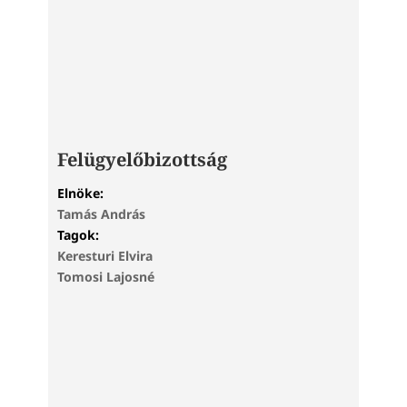
Felügyelőbizottság
Elnöke:
Tamás András
Tagok:
Keresturi Elvira
Tomosi Lajosné