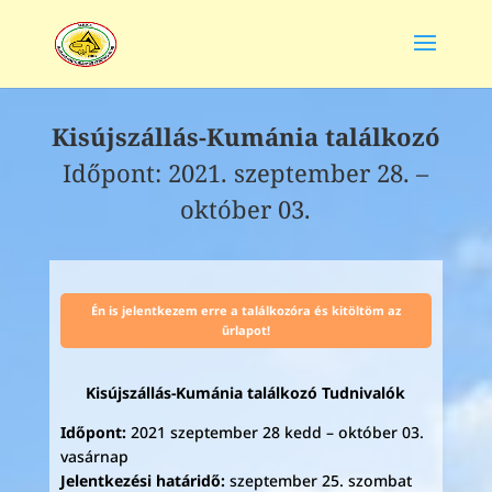
Kisújszállás-Kumánia találkozó
Időpont: 2021. szeptember 28. –
október 03.
Én is jelentkezem erre a találkozóra és kitöltöm az
űrlapot!
Kisújszállás-Kumánia találkozó Tudnivalók
Időpont:
2021 szeptember 28 kedd – október 03.
vasárnap
Jelentkezési határidő:
szeptember 25. szombat