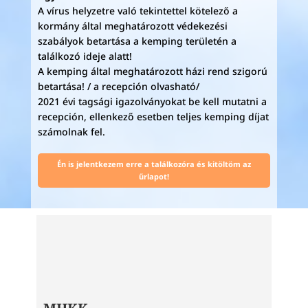
A vírus helyzetre való tekintettel kötelező a
kormány által meghatározott védekezési
szabályok betartása a kemping területén a
találkozó ideje alatt!
A kemping által meghatározott házi rend szigorú
betartása! / a recepción olvasható/
2021 évi tagsági igazolványokat be kell mutatni a
recepción, ellenkező esetben teljes kemping díjat
számolnak fel.
Én is jelentkezem erre a találkozóra és kitöltöm az
űrlapot!