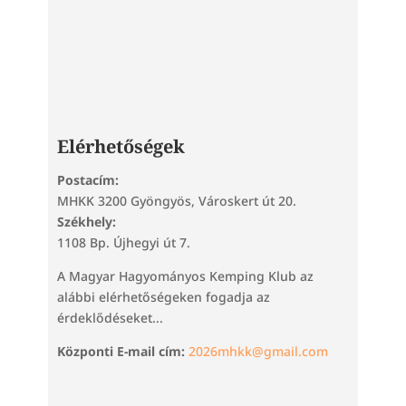
Elérhetőségek
Postacím:
MHKK 3200 Gyöngyös, Városkert út 20.
Székhely:
1108 Bp. Újhegyi út 7.
A Magyar Hagyományos Kemping Klub az
alábbi elérhetőségeken fogadja az
érdeklődéseket...
Központi E-mail cím:
2026mhkk@gmail.com